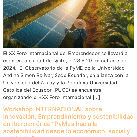
El XX Foro Internacional del Emprendedor se llevará a
cabo en la ciudad de Quito, el 28 y 29 de octubre de
2024. El Observatorio de la PyME de la Universidad
Andina Simón Bolívar, Sede Ecuador, en alianza con la
Universidad del Azuay y la Pontificia Universidad
Católica del Ecuador (PUCE) se encuentra
organizando el «XX Foro Internacional […]
Workshop INTERNACIONAL sobre
Innovación, Emprendimiento y sostenibilidad
en Iberoamérica “PyMes hacia la
sostenibilidad desde lo económico, social y