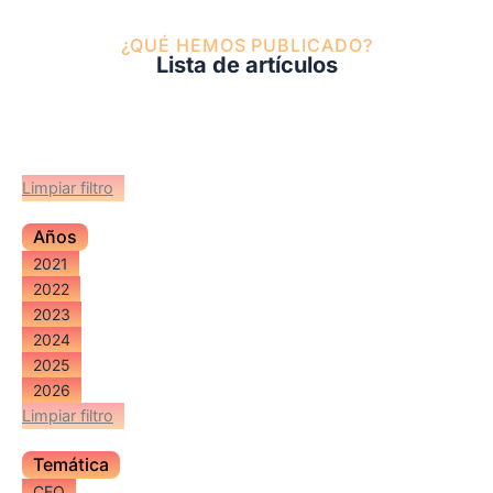
¿QUÉ HEMOS PUBLICADO?
Lista de artículos
Limpiar filtro
Años
2021
2022
2023
2024
2025
2026
Limpiar filtro
Temática
CEO