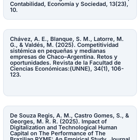
Contabilidad, Economía y Sociedad, 13(23),
10.
Chávez, A. E., Blanque, S. M., Latorre, M.
G., & Valdés, M. (2025). Competitividad
sistémica en pequeñas y medianas
empresas de Chaco–Argentina. Retos y
oportunidades. Revista de la Facultad de
Ciencias Económicas:(UNNE), 34(1), 106-
123.
De Souza Regis, A. M., Castro Gomes, S., &
Georges, M. R. R. (2025). Impact of
Digitalization and Technological Human
Capital on The Performance of The
Brazilian PYME: An Empirical Study. Journal