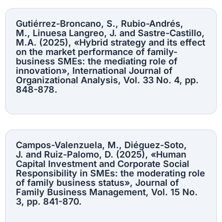
Gutiérrez-Broncano, S., Rubio-Andrés,
M., Linuesa Langreo, J. and Sastre-Castillo,
M.A. (2025), «Hybrid strategy and its effect
on the market performance of family-
business SMEs: the mediating role of
innovation», International Journal of
Organizational Analysis, Vol. 33 No. 4, pp.
848-878.
Campos-Valenzuela, M., Diéguez-Soto,
J. and Ruiz-Palomo, D. (2025), «Human
Capital Investment and Corporate Social
Responsibility in SMEs: the moderating role
of family business status», Journal of
Family Business Management, Vol. 15 No.
3, pp. 841-870.