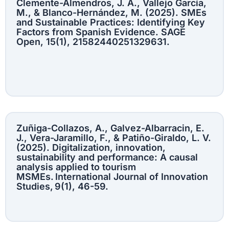
Clemente-Almendros, J. A., Vallejo García,
M., & Blanco-Hernández, M. (2025). SMEs
and Sustainable Practices: Identifying Key
Factors from Spanish Evidence. SAGE
Open, 15(1), 21582440251329631.
Zuñiga-Collazos, A., Galvez-Albarracin, E.
J., Vera-Jaramillo, F., & Patiño-Giraldo, L. V.
(2025). Digitalization, innovation,
sustainability and performance: A causal
analysis applied to tourism
MSMEs. International Journal of Innovation
Studies, 9(1), 46-59.