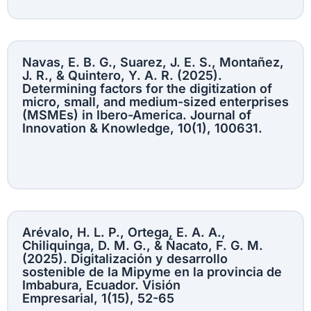
Navas, E. B. G., Suarez, J. E. S., Montañez,
J. R., & Quintero, Y. A. R. (2025).
Determining factors for the digitization of
micro, small, and medium-sized enterprises
(MSMEs) in Ibero-America. Journal of
Innovation & Knowledge, 10(1), 100631.
Arévalo, H. L. P., Ortega, E. A. A.,
Chiliquinga, D. M. G., & Ñacato, F. G. M.
(2025). Digitalización y desarrollo
sostenible de la Mipyme en la provincia de
Imbabura, Ecuador. Visión
Empresarial, 1(15), 52-65