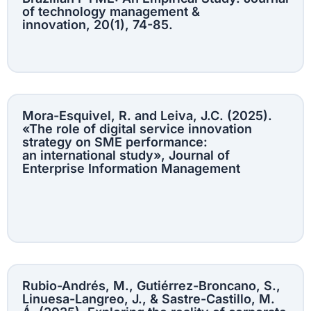
of technology management &
innovation, 20(1), 74-85.
Mora-Esquivel, R. and Leiva, J.C. (2025).
«The role of digital service innovation
strategy on SME performance:
an international study», Journal of
Enterprise Information Management
Rubio-Andrés, M., Gutiérrez-Broncano, S.,
Linuesa-Langreo, J., & Sastre-Castillo, M.