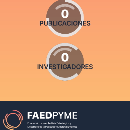
0
PUBLICACIONES
0
INVESTIGADORES