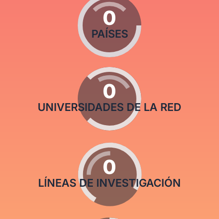
0
PAÍSES
0
UNIVERSIDADES DE LA RED
0
LÍNEAS DE INVESTIGACIÓN