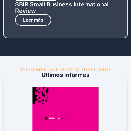
SBIR Small Business International
Review
Leer más
INFORMES QUE HEMOS PUBLICADO
Últimos informes