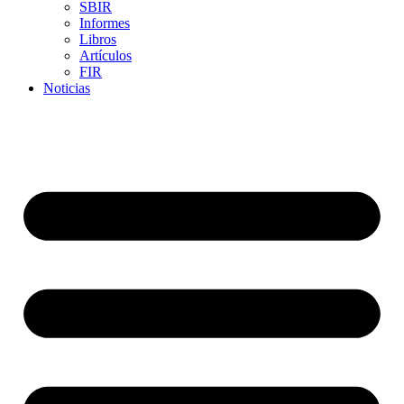
SBIR
Informes
Libros
Artículos
FIR
Noticias