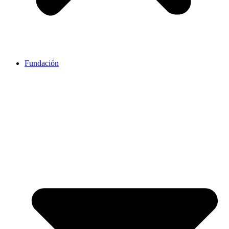
Fundación