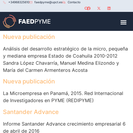
+34968325610
faedpyme@upct.es
Contacto
RED U
Nueva publicación
Análisis del desarrollo estratégico de la micro, pequeña
y mediana empresa Estado de Coahuila 2010-2012
Sandra López Chavarría, Manuel Medina Elizondo y
María del Carmen Armenteros Acosta
Nueva publicación
La Microempresa en Panamá, 2015. Red Internacional
de Investigadores en PYME (REDIPYME)
Santander Advance
Informe Santander Advance crecimiento empresarial 6
de abril de 2016