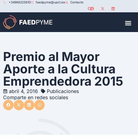
+34968325610
faedpyme@upct.es
Contacto
RED U
Premio al Mayor
Aporte a la Cultura
Emprendedora 2015
abril 4, 2016
Publicaciones
Comparte en redes sociales