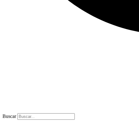
Buscar