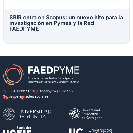
SBIR entra en Scopus: un nuevo hito para la
investigación en Pymes y la Red
FAEDPYME
+34968325610
faedpyme@upct.es
Síguenos en redes sociales