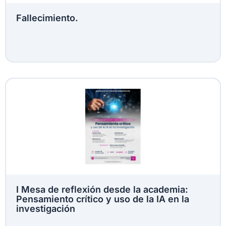
Fallecimiento.
I Mesa de reflexión desde la academia:
Pensamiento crítico y uso de la IA en la
investigación