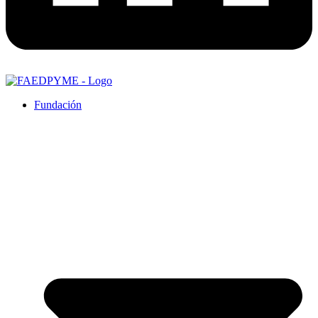
Fundación