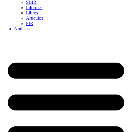
SBIR
Informes
Libros
Artículos
FIR
Noticias