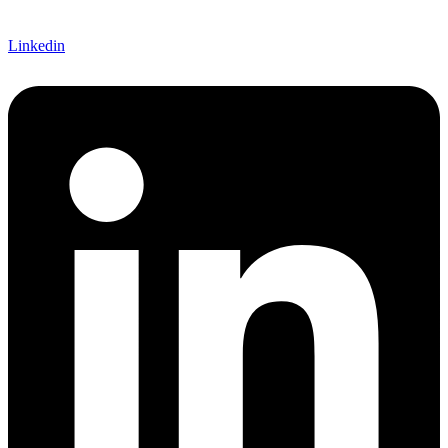
Linkedin