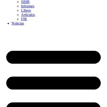
SBIR
Informes
Libros
Artículos
FIR
Noticias