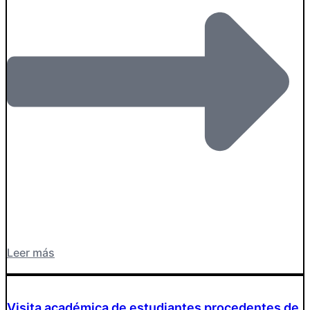
Leer más
Visita académica de estudiantes procedentes de