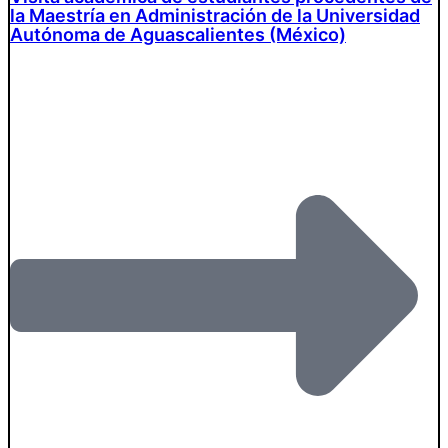
la Maestría en Administración de la Universidad
Autónoma de Aguascalientes (México)