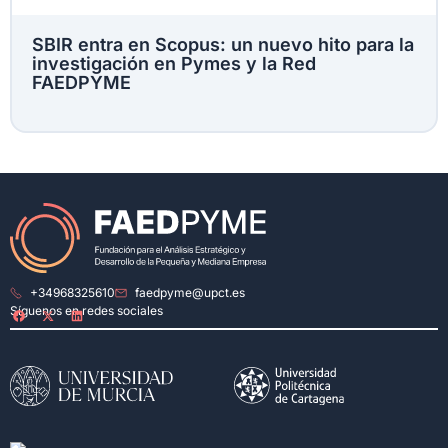
SBIR entra en Scopus: un nuevo hito para la
investigación en Pymes y la Red
FAEDPYME
+34968325610
faedpyme@upct.es
Síguenos en redes sociales