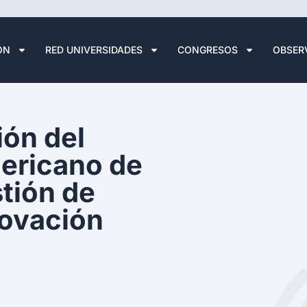
ÓN
RED UNIVERSIDADES
CONGRESOS
OBSER
ión del
ericano de
tión de
ovación