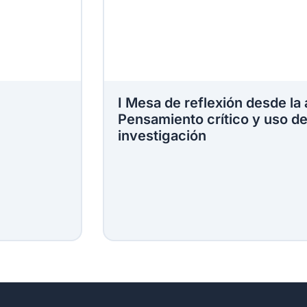
I Mesa de reflexión desde la
Pensamiento crítico y uso de 
investigación