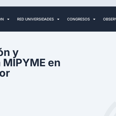
ÓN
RED UNIVERSIDADES
CONGRESOS
OBSER
ón y
a MIPYME en
or