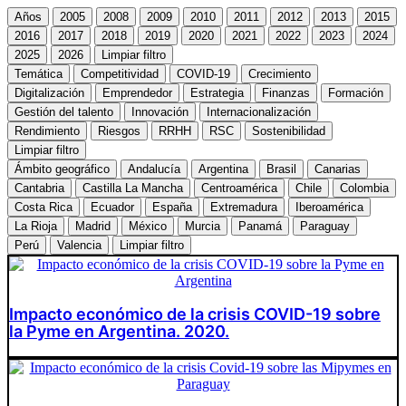
Años
2005
2008
2009
2010
2011
2012
2013
2015
2016
2017
2018
2019
2020
2021
2022
2023
2024
2025
2026
Limpiar filtro
Temática
Competitividad
COVID-19
Crecimiento
Digitalización
Emprendedor
Estrategia
Finanzas
Formación
Gestión del talento
Innovación
Internacionalización
Rendimiento
Riesgos
RRHH
RSC
Sostenibilidad
Limpiar filtro
Ámbito geográfico
Andalucía
Argentina
Brasil
Canarias
Cantabria
Castilla La Mancha
Centroamérica
Chile
Colombia
Costa Rica
Ecuador
España
Extremadura
Iberoamérica
La Rioja
Madrid
México
Murcia
Panamá
Paraguay
Perú
Valencia
Limpiar filtro
Impacto económico de la crisis COVID-19 sobre
la Pyme en Argentina. 2020.