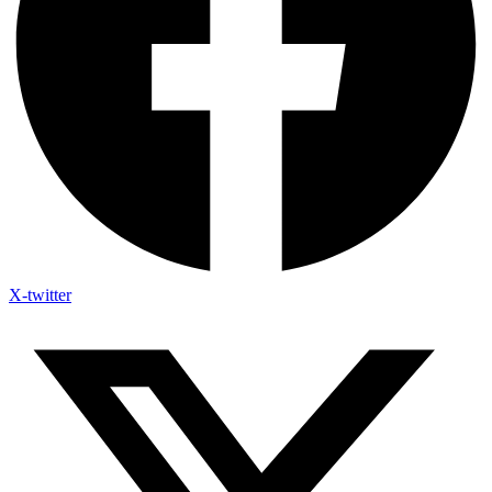
X-twitter