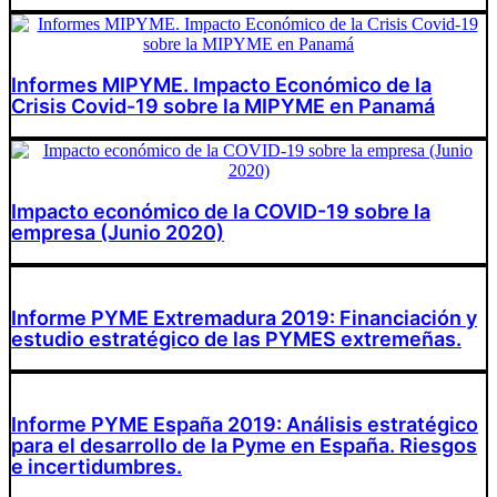
Informes MIPYME. Impacto Económico de la
Crisis Covid-19 sobre la MIPYME en Panamá
Impacto económico de la COVID-19 sobre la
empresa (Junio 2020)
Informe PYME Extremadura 2019: Financiación y
estudio estratégico de las PYMES extremeñas.
Informe PYME España 2019: Análisis estratégico
para el desarrollo de la Pyme en España. Riesgos
e incertidumbres.