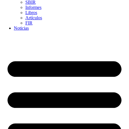
SBIR
Informes
Libros
Artículos
FIR
Noticias