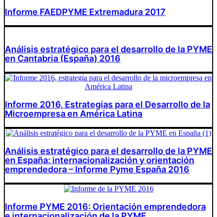
Informe FAEDPYME Extremadura 2017
Análisis estratégico para el desarrollo de la PYME
en Cantabria (España) 2016
Informe 2016, Estrategias para el Desarrollo de la
Microempresa en América Latina
Análisis estratégico para el desarrollo de la PYME
en España: internacionalización y orientación
emprendedora – Informe Pyme España 2016
Informe PYME 2016: Orientación emprendedora
e internacionalización de la PYME