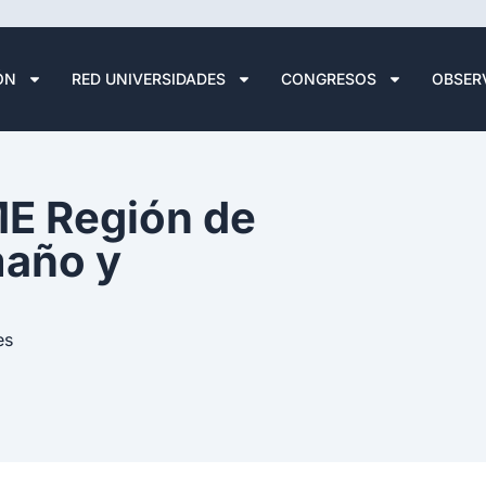
ÓN
RED UNIVERSIDADES
CONGRESOS
OBSER
ME Región de
maño y
es