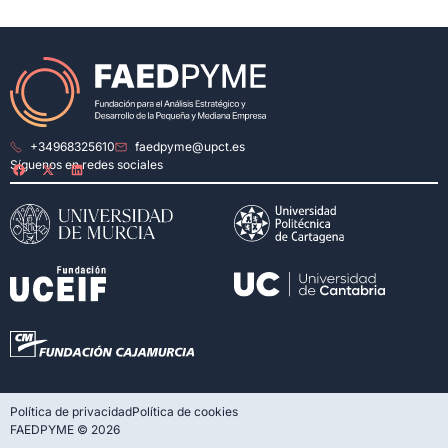
+34968325610
faedpyme@upct.es
Síguenos en redes sociales
Política de privacidad
Política de cookies
FAEDPYME © 2026