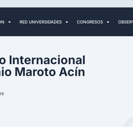
ÓN
RED UNIVERSIDADES
CONGRESOS
OBSER
o Internacional
io Maroto Acín
os