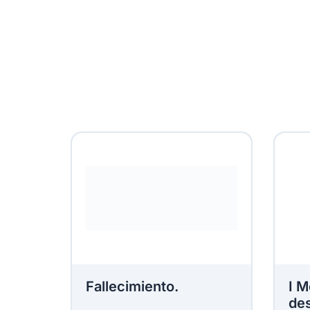
Fallecimiento.
I M
des