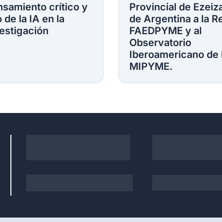
samiento crítico y
Provincial de Ezeiz
 de la IA en la
de Argentina a la R
estigación
FAEDPYME y al
Observatorio
Iberoamericano de 
MIPYME.