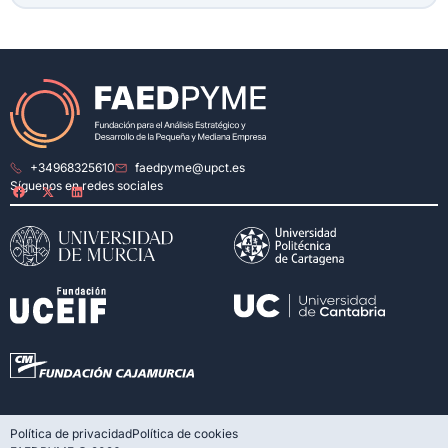
+34968325610
faedpyme@upct.es
Síguenos en redes sociales
Política de privacidad
Política de cookies