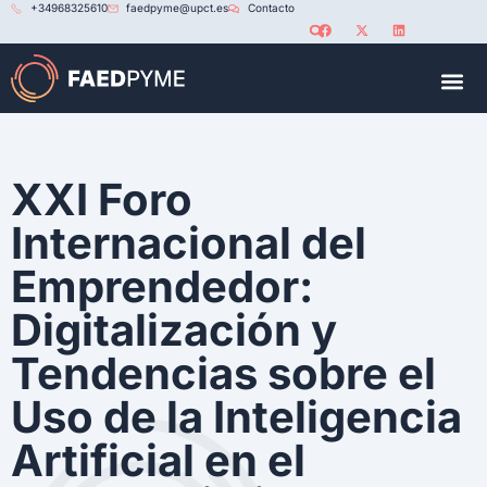
+34968325610
faedpyme@upct.es
Contacto
RED U
XXI Foro
Internacional del
Emprendedor:
Digitalización y
Tendencias sobre el
Uso de la Inteligencia
Artificial en el