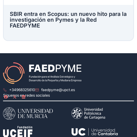
SBIR entra en Scopus: un nuevo hito para la
investigación en Pymes y la Red
FAEDPYME
+34968325610
faedpyme@upct.es
Síguenos en redes sociales