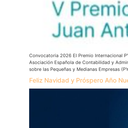
Convocatoria 2026 El Premio Internacional P
Asociación Española de Contabilidad y Admin
sobre las Pequeñas y Medianas Empresas (PYM
Feliz Navidad y Próspero Año N