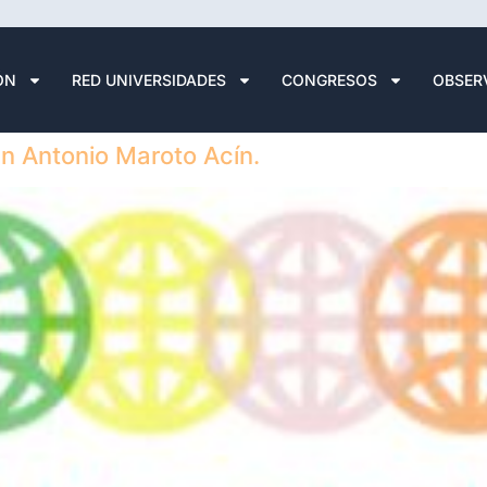
ÓN
RED UNIVERSIDADES
CONGRESOS
OBSER
n Antonio Maroto Acín.