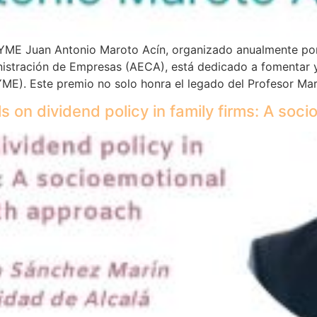
YME Juan Antonio Maroto Acín, organizado anualmente por 
istración de Empresas (AECA), está dedicado a fomentar y 
E). Este premio no solo honra el legado del Profesor Ma
ls on dividend policy in family firms: A so