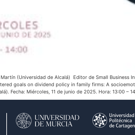
 Martín (Universidad de Alcalá) Editor de Small Business I
red goals on dividend policy in family firms: A socioemot
lá). Fecha: Miércoles, 11 de junio de 2025. Hora: 13:00 – 