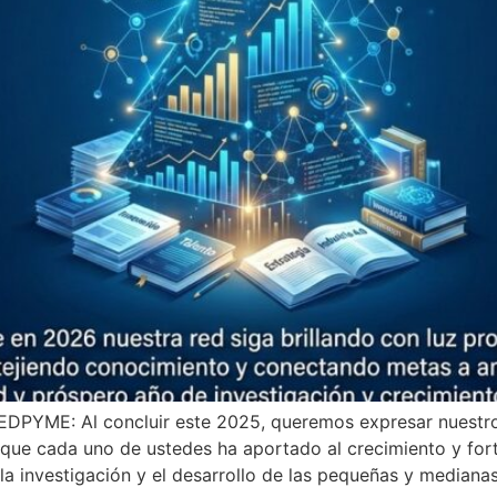
PYME: Al concluir este 2025, queremos expresar nuestro 
 que cada uno de ustedes ha aportado al crecimiento y for
, la investigación y el desarrollo de las pequeñas y mediana