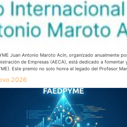
YME Juan Antonio Maroto Acín, organizado anualmente por 
istración de Empresas (AECA), está dedicado a fomentar y 
E). Este premio no solo honra el legado del Profesor Ma
uevo 2026