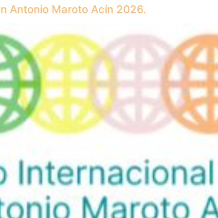
n Antonio Maroto Acín 2026.