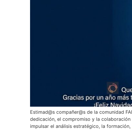
Estimad@s compañer@s de la comunidad FAED
dedicación, el compromiso y la colaboración
impulsar el análisis estratégico, la formación