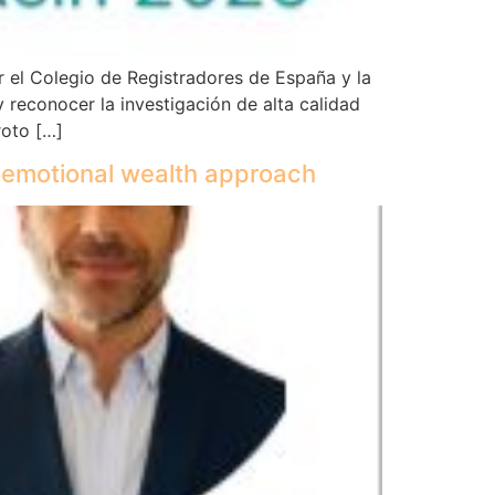
el Colegio de Registradores de España y la
reconocer la investigación de alta calidad
roto […]
cioemotional wealth approach