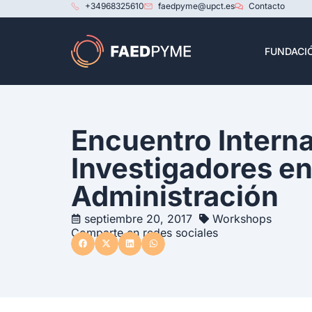
+34968325610
faedpyme@upct.es
Contacto
FUNDACI
Encuentro Interna
Investigadores e
Administración
septiembre 20, 2017
Workshops
Comparte en redes sociales