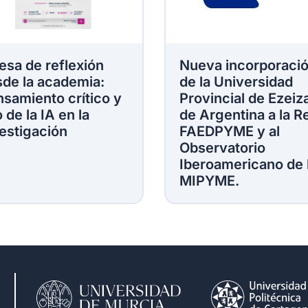
esa de reflexión
Nueva incorporaci
de la academia:
de la Universidad
samiento crítico y
Provincial de Ezeiz
 de la IA en la
de Argentina a la R
estigación
FAEDPYME y al
Observatorio
Iberoamericano de 
MIPYME.