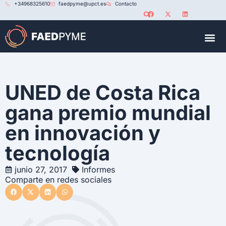
+34968325610
faedpyme@upct.es
Contacto
RED U
UNED de Costa Rica
gana premio mundial
en innovación y
tecnología
junio 27, 2017
Informes
Comparte en redes sociales