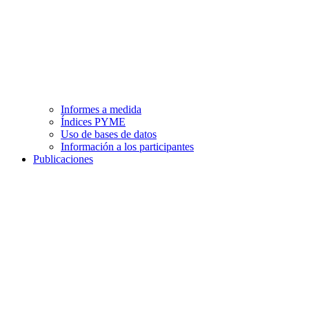
Informes a medida
Índices PYME
Uso de bases de datos
Información a los participantes
Publicaciones