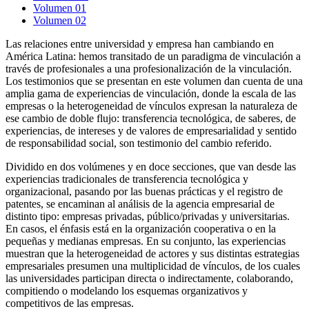
Volumen 01
Volumen 02
Las relaciones entre universidad y empresa han cambiando en
América Latina: hemos transitado de un paradigma de vinculación a
través de profesionales a una profesionalización de la vinculación.
Los testimonios que se presentan en este volumen dan cuenta de una
amplia gama de experiencias de vinculación, donde la escala de las
empresas o la heterogeneidad de vínculos expresan la naturaleza de
ese cambio de doble flujo: transferencia tecnológica, de saberes, de
experiencias, de intereses y de valores de empresarialidad y sentido
de responsabilidad social, son testimonio del cambio referido.
Dividido en dos volúmenes y en doce secciones, que van desde las
experiencias tradicionales de transferencia tecnológica y
organizacional, pasando por las buenas prácticas y el registro de
patentes, se encaminan al análisis de la agencia empresarial de
distinto tipo: empresas privadas, público/privadas y universitarias.
En casos, el énfasis está en la organización cooperativa o en la
pequeñas y medianas empresas. En su conjunto, las experiencias
muestran que la heterogeneidad de actores y sus distintas estrategias
empresariales presumen una multiplicidad de vínculos, de los cuales
las universidades participan directa o indirectamente, colaborando,
compitiendo o modelando los esquemas organizativos y
competitivos de las empresas.