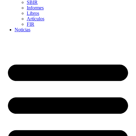
SBIR
Informes
Libros
Artículos
FIR
Noticias