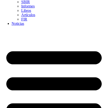
SBIR
Informes
Libros
Artículos
FIR
Noticias