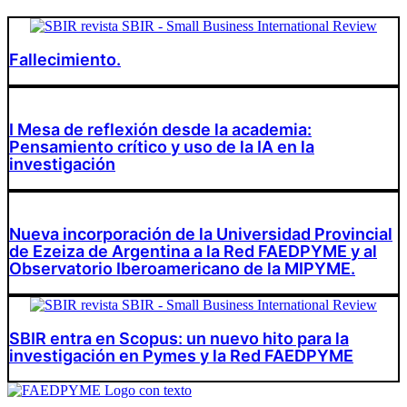
Fallecimiento.
I Mesa de reflexión desde la academia:
Pensamiento crítico y uso de la IA en la
investigación
Nueva incorporación de la Universidad Provincial
de Ezeiza de Argentina a la Red FAEDPYME y al
Observatorio Iberoamericano de la MIPYME.
SBIR entra en Scopus: un nuevo hito para la
investigación en Pymes y la Red FAEDPYME