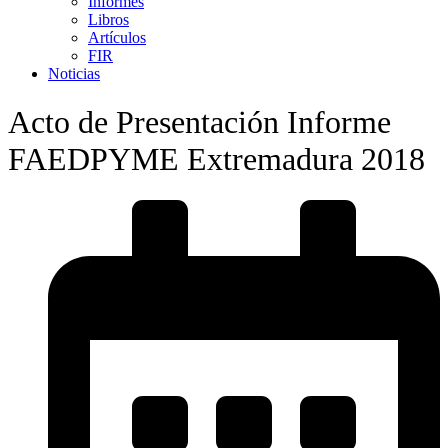
Informes
Libros
Artículos
FIR
Noticias
Acto de Presentación Informe
FAEDPYME Extremadura 2018